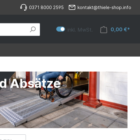
0371 8000 2595
kontakt@thiele-shop.info
0,00 €*
inkl. MwSt.
nd Absätze