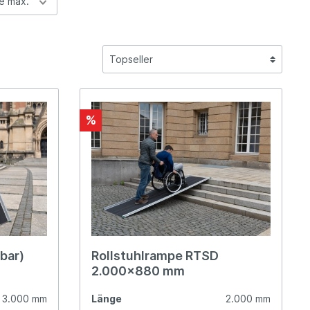
e max.
%
bar)
Rollstuhlrampe RTSD
2.000x880 mm
3.000 mm
Länge
2.000 mm