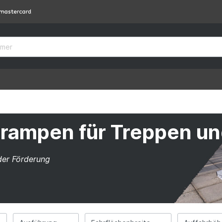
lrampen für Treppen u
der Förderung