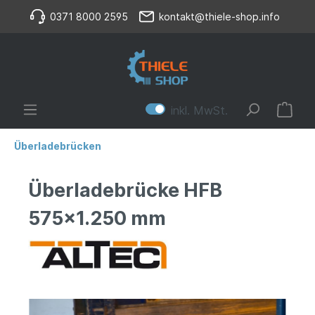
0371 8000 2595
kontakt@thiele-shop.info
inkl. MwSt.
Überladebrücken
Überladebrücke HFB
575x1.250 mm