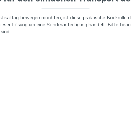
kalltag bewegen möchten, ist diese praktische Bockrolle die
dieser Lösung um eine Sonderanfertigung handelt. Bitte bea
sind.