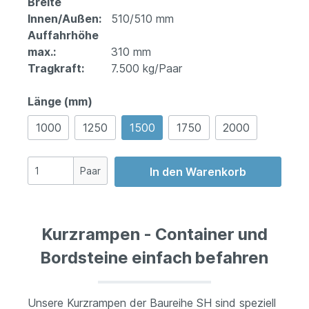
Breite
Innen/Außen:
510/510 mm
Auffahrhöhe
max.:
310 mm
Tragkraft:
7.500 kg/Paar
Länge (mm)
1000
1250
1500
1750
2000
Paar
In den Warenkorb
Kurzrampen - Container und
Bordsteine einfach befahren
Unsere Kurzrampen der Baureihe SH sind speziell