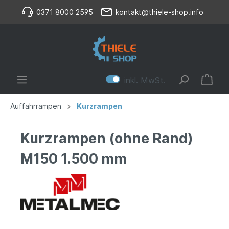
0371 8000 2595
kontakt@thiele-shop.info
inkl. MwSt.
Auffahrrampen
Kurzrampen
Kurzrampen (ohne Rand)
M150 1.500 mm