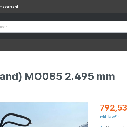
Rand) MO085 2.495 mm
792,53
inkl. MwSt.