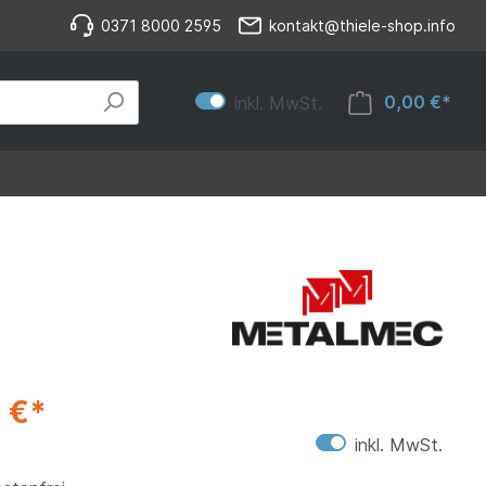
0371 8000 2595
kontakt@thiele-shop.info
0,00 €*
inkl. MwSt.
 €*
inkl. MwSt.