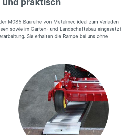
 und praktisch
e der M085 Baureihe von Metalmec ideal zum Verladen
esen sowie im Garten- und Landschaftsbau eingesetzt.
erarbeitung. Sie erhalten die Rampe bei uns ohne