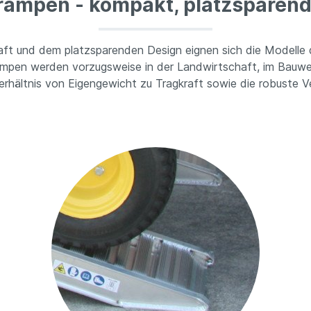
ampen - kompakt, platzsparend
kraft und dem platzsparenden Design eignen sich die Modell
ampen werden vorzugsweise in der Landwirtschaft, im Bauw
erhältnis von Eigengewicht zu Tragkraft sowie die robuste V