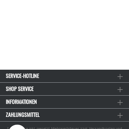
SERVICE-HOTLINE
SHOP SERVICE
INFORMATIONEN
ZAHLUNGSMITTEL
* Alle Preise inkl. gesetzl. Mehrwertsteuer zzgl.
Versandkosten
und