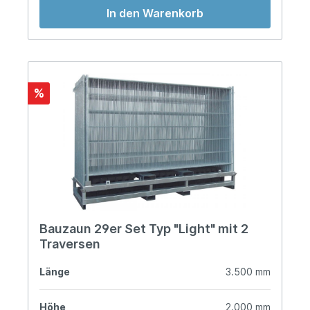
In den Warenkorb
%
Bauzaun 29er Set Typ "Light" mit 2
Traversen
Länge
3.500 mm
Höhe
2.000 mm