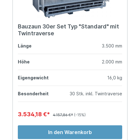
Bauzaun 30er Set Typ "Standard" mit
Twintraverse
Länge
3.500 mm
Höhe
2.000 mm
Eigengewicht
16,0 kg
Besonderheit
30 Stk. inkl. Twintraverse
3.534,18 €*
4.157,86 €*
(-15%)
In den Warenkorb