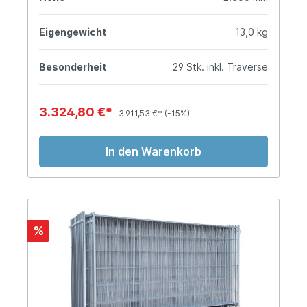
Eigengewicht
13,0 kg
Besonderheit
29 Stk. inkl. Traverse
3.324,80 €*
3.911,53 €*
(-15%)
In den Warenkorb
%