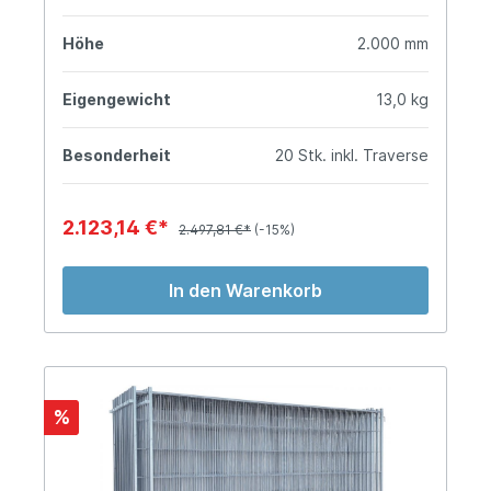
Höhe
2.000 mm
Eigengewicht
13,0 kg
Besonderheit
20 Stk. inkl. Traverse
2.123,14 €*
2.497,81 €*
(-15%)
In den Warenkorb
%