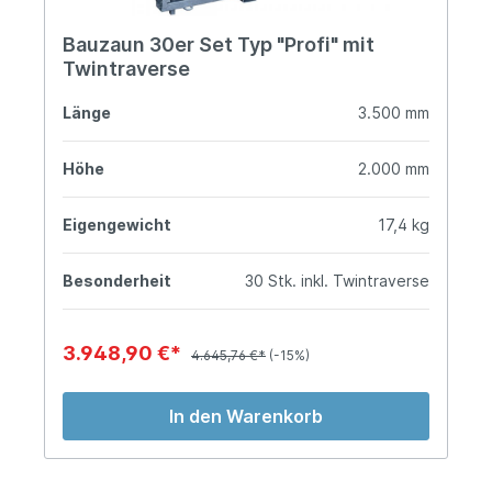
Bauzaun 30er Set Typ "Profi" mit
Twintraverse
Länge
3.500 mm
Höhe
2.000 mm
Eigengewicht
17,4 kg
Besonderheit
30 Stk. inkl. Twintraverse
3.948,90 €*
4.645,76 €*
(-15%)
In den Warenkorb