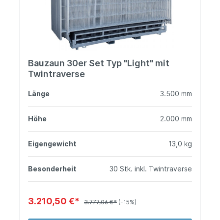
Bauzaun 30er Set Typ "Light" mit
Twintraverse
Länge
3.500 mm
Höhe
2.000 mm
Eigengewicht
13,0 kg
Besonderheit
30 Stk. inkl. Twintraverse
3.210,50 €*
3.777,06 €*
(-15%)