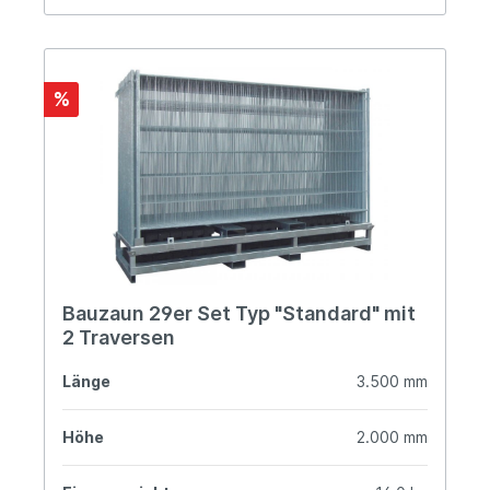
%
Bauzaun 29er Set Typ "Standard" mit
2 Traversen
Länge
3.500 mm
Höhe
2.000 mm