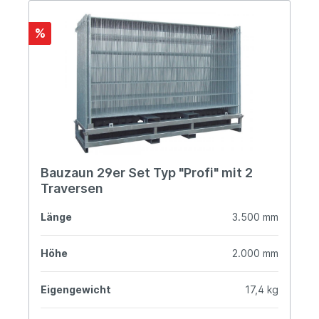
%
Bauzaun 29er Set Typ "Profi" mit 2
Traversen
Länge
3.500 mm
Höhe
2.000 mm
Eigengewicht
17,4 kg