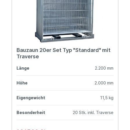
Bauzaun 20er Set Typ "Standard" mit
Traverse
Länge
2.200 mm
Höhe
2.000 mm
Eigengewicht
11,5 kg
Besonderheit
20 Stk. inkl. Traverse