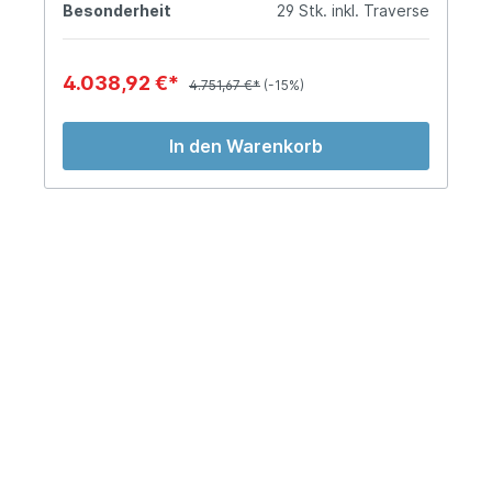
Besonderheit
29 Stk. inkl. Traverse
4.038,92 €*
4.751,67 €*
(-15%)
In den Warenkorb