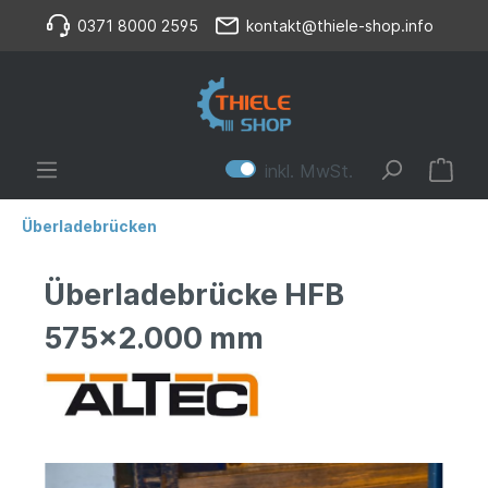
0371 8000 2595
kontakt@thiele-shop.info
inkl. MwSt.
Überladebrücken
Überladebrücke HFB
575x2.000 mm