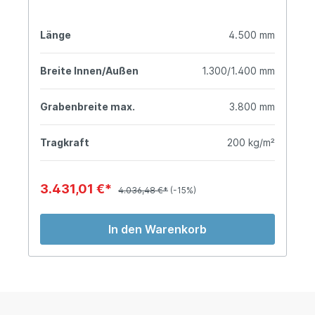
Länge
4.500 mm
Breite Innen/Außen
1.300/1.400 mm
Grabenbreite max.
3.800 mm
Tragkraft
200 kg/m²
3.431,01 €*
4.036,48 €*
(-15%)
In den Warenkorb