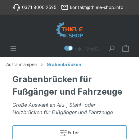
0371 8000 2595
kontakt@thiele-shop.info
inkl. MwSt.
Auffahrrampen
Grabenbrücken
Grabenbrücken für
Fußgänger und Fahrzeuge
Große Auswahl an Alu-, Stahl- oder
Holzbrücken für Fußgänger und Fahrzeuge
Filter