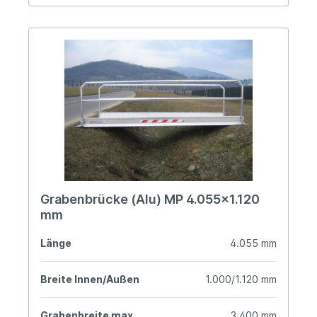
Grabenbrücke (Alu) MP 4.055x1.120
mm
Länge
4.055 mm
Breite Innen/Außen
1.000/1.120 mm
Grabenbreite max.
3.400 mm