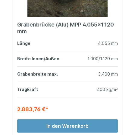
Grabenbrücke (Alu) MPP 4.055x1.120
mm
Länge
4.055 mm
Breite Innen/Außen
1.000/1.120 mm
Grabenbreite max.
3.400 mm
Tragkraft
400 kg/m²
2.883,76 €*
In den Warenkorb