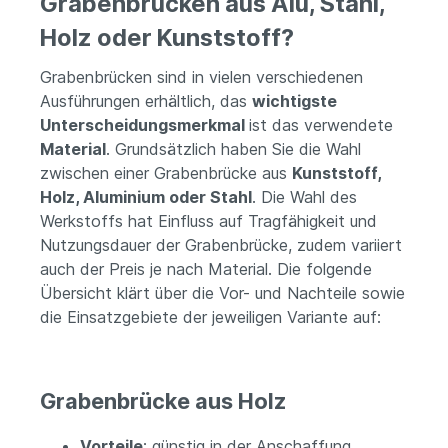
Grabenbrücken aus Alu, Stahl,
Holz oder Kunststoff?
Grabenbrücken sind in vielen verschiedenen
Ausführungen erhältlich, das
wichtigste
Unterscheidungsmerkmal
ist das verwendete
Material
. Grundsätzlich haben Sie die Wahl
zwischen einer Grabenbrücke aus
Kunststoff,
Holz, Aluminium oder Stahl
. Die Wahl des
Werkstoffs hat Einfluss auf Tragfähigkeit und
Nutzungsdauer der Grabenbrücke, zudem variiert
auch der Preis je nach Material.
Die folgende
Übersicht klärt über die Vor- und Nachteile sowie
die Einsatzgebiete der jeweiligen Variante auf:
Grabenbrücke aus Holz
Vorteile
: günstig in der Anschaffung,