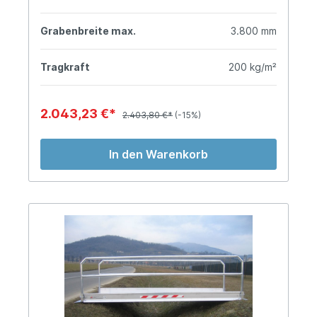
Grabenbreite max.
3.800 mm
Tragkraft
200 kg/m²
2.043,23 €*
2.403,80 €*
(-15%)
In den Warenkorb