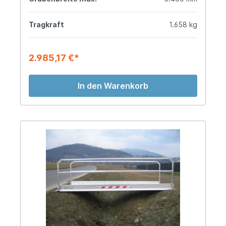
Tragkraft
1.658 kg
2.985,17 €*
In den Warenkorb