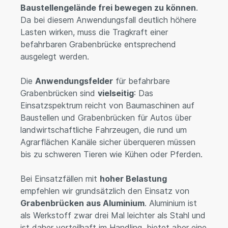
Baustellengelände frei bewegen zu können
.
Da bei diesem Anwendungsfall deutlich höhere
Lasten wirken, muss die Tragkraft einer
befahrbaren Grabenbrücke entsprechend
ausgelegt werden.
Die
Anwendungsfelder
für befahrbare
Grabenbrücken sind
vielseitig
: Das
Einsatzspektrum reicht von Baumaschinen auf
Baustellen und Grabenbrücken für Autos über
landwirtschaftliche Fahrzeugen, die rund um
Agrarflächen Kanäle sicher überqueren müssen
bis zu schweren Tieren wie Kühen oder Pferden.
Bei Einsatzfällen mit
hoher Belastung
empfehlen wir grundsätzlich den Einsatz von
Grabenbrücken aus Aluminium
. Aluminium ist
als Werkstoff zwar drei Mal leichter als Stahl und
ist daher vorteilhaft im Handling, bietet aber eine