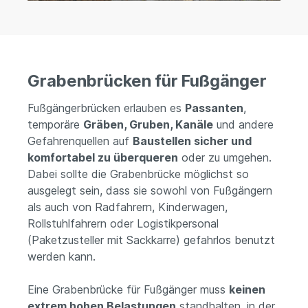
Grabenbrücken für Fußgänger
Fußgängerbrücken erlauben es
Passanten
,
temporäre
Gräben, Gruben, Kanäle
und andere
Gefahrenquellen auf
Baustellen sicher und
komfortabel zu überqueren
oder zu umgehen.
Dabei sollte die Grabenbrücke möglichst so
ausgelegt sein, dass sie sowohl von Fußgängern
als auch von Radfahrern, Kinderwagen,
Rollstuhlfahrern oder Logistikpersonal
(Paketzusteller mit Sackkarre) gefahrlos benutzt
werden kann.
Eine Grabenbrücke für Fußgänger muss
keinen
extrem hohen Belastungen
standhalten, in der