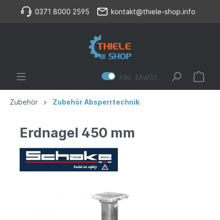
0371 8000 2595
kontakt@thiele-shop.info
inkl. MwSt.
Zubehör
Zubehör Absperrtechnik
Erdnagel 450 mm