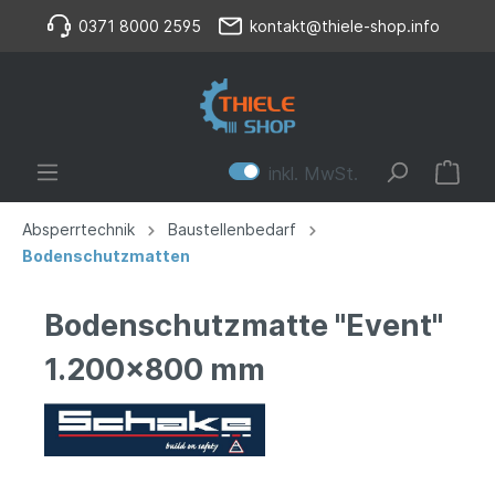
0371 8000 2595
kontakt@thiele-shop.info
inkl. MwSt.
Absperrtechnik
Baustellenbedarf
Bodenschutzmatten
Bodenschutzmatte "Event"
1.200x800 mm