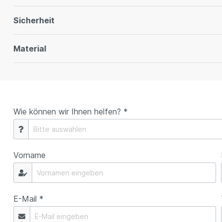
Sicherheit
Material
Wie können wir Ihnen helfen? *
Vorname
E-Mail *