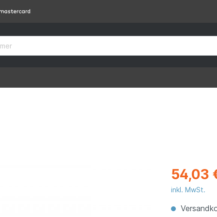
54,03 
inkl. MwSt.
Versandko