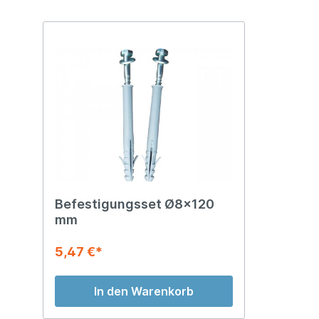
Befestigungsset Ø8x120
mm
5,47 €*
In den Warenkorb