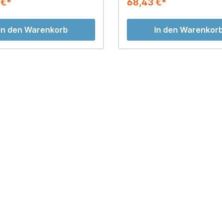
 €*
68,43 €*
In den Warenkorb
In den Warenkor