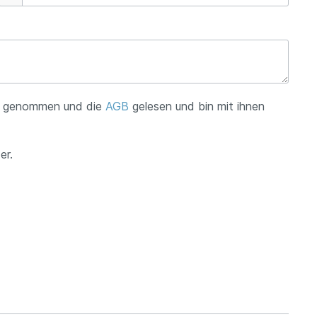
s genommen und die
AGB
gelesen und bin mit ihnen
er.