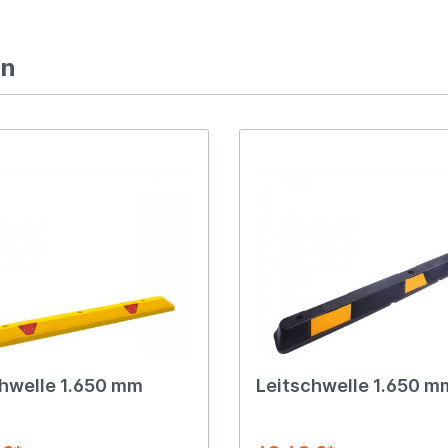
en
hwelle 1.650 mm
Leitschwelle 1.650 m