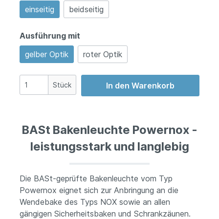
einseitig
beidseitig
Ausführung mit
gelber Optik
roter Optik
Stück
In den Warenkorb
BASt Bakenleuchte Powernox -
leistungsstark und langlebig
Die BASt-geprüfte Bakenleuchte vom Typ
Powernox eignet sich zur Anbringung an die
Wendebake des Typs NOX sowie an allen
gängigen Sicherheitsbaken und Schrankzäunen.