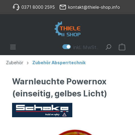
0371 8000 2595
kontakt@thiele-shop.info
inkl. MwSt.
Zubehör
Zubehör Absperrtechnik
Warnleuchte Powernox
(einseitig, gelbes Licht)