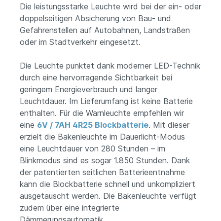
Die leistungsstarke Leuchte wird bei der ein- oder
doppelseitigen Absicherung von Bau- und
Gefahrenstellen auf Autobahnen, Landstraßen
oder im Stadtverkehr eingesetzt.
Die Leuchte punktet dank moderner LED-Technik
durch eine hervorragende Sichtbarkeit bei
geringem Energieverbrauch und langer
Leuchtdauer. Im Lieferumfang ist keine Batterie
enthalten. Für die Warnleuchte empfehlen wir
eine
6V / 7AH 4R25 Blockbatterie
. Mit dieser
erzielt die Bakenleuchte im Dauerlicht-Modus
eine Leuchtdauer von 280 Stunden – im
Blinkmodus sind es sogar 1.850 Stunden. Dank
der patentierten seitlichen Batterieentnahme
kann die Blockbatterie schnell und unkompliziert
ausgetauscht werden. Die Bakenleuchte verfügt
zudem über eine integrierte
Dämmerungsautomatik.