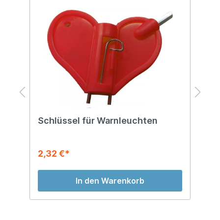
Schlüssel für Warnleuchten
B
2,32 €*
3
In den Warenkorb