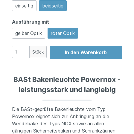
einseitig
beidseitig
Ausführung mit
gelber Optik
roter Optik
Stück
In den Warenkorb
BASt Bakenleuchte Powernox -
leistungsstark und langlebig
Die BASt-geprüfte Bakenleuchte vom Typ
Powernox eignet sich zur Anbringung an die
Wendebake des Typs NOX sowie an allen
gängigen Sicherheitsbaken und Schrankzäunen.