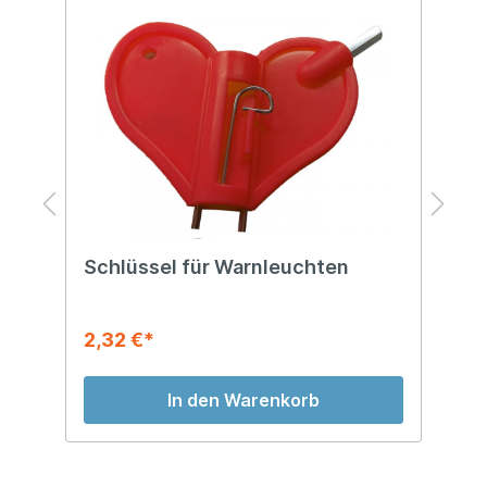
Schlüssel für Warnleuchten
B
2,32 €*
3
In den Warenkorb