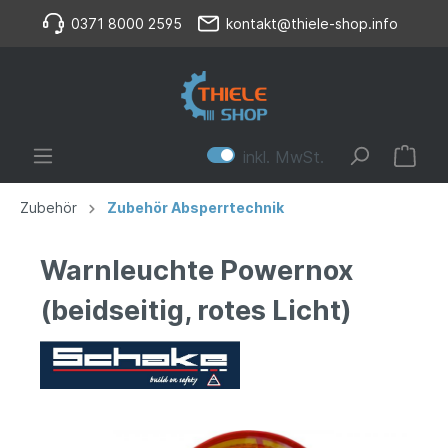
0371 8000 2595
kontakt@thiele-shop.info
inkl. MwSt.
Zubehör
Zubehör Absperrtechnik
Warnleuchte Powernox
(beidseitig, rotes Licht)