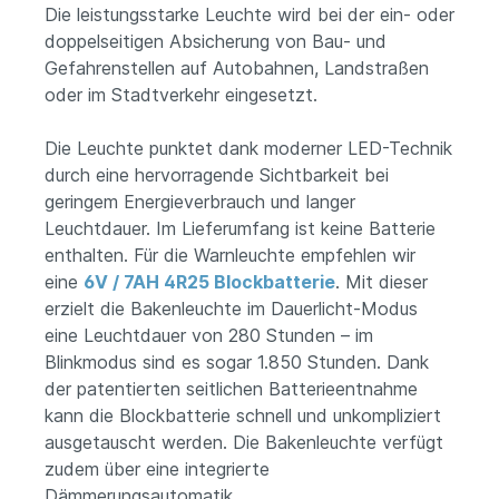
Die leistungsstarke Leuchte wird bei der ein- oder
doppelseitigen Absicherung von Bau- und
Gefahrenstellen auf Autobahnen, Landstraßen
oder im Stadtverkehr eingesetzt.
Die Leuchte punktet dank moderner LED-Technik
durch eine hervorragende Sichtbarkeit bei
geringem Energieverbrauch und langer
Leuchtdauer. Im Lieferumfang ist keine Batterie
enthalten. Für die Warnleuchte empfehlen wir
eine
6V / 7AH 4R25 Blockbatterie
. Mit dieser
erzielt die Bakenleuchte im Dauerlicht-Modus
eine Leuchtdauer von 280 Stunden – im
Blinkmodus sind es sogar 1.850 Stunden. Dank
der patentierten seitlichen Batterieentnahme
kann die Blockbatterie schnell und unkompliziert
ausgetauscht werden. Die Bakenleuchte verfügt
zudem über eine integrierte
Dämmerungsautomatik.