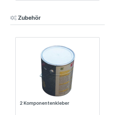
Zubehör
2 Komponentenkleber