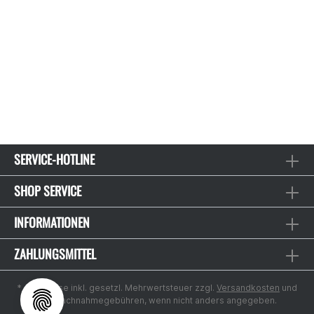
SERVICE-HOTLINE
SHOP SERVICE
INFORMATIONEN
ZAHLUNGSMITTEL
* Alle Preise inkl. gesetzl. Mehrwertsteuer zzgl.
Versandkosten
und
ggf. Nachnahmegebühren, wenn nicht anders angegeben.