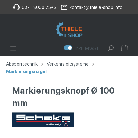
0371 8000 2595
kontakt@thiele-shop.info
inkl. MwSt.
Absperrtechnik
Verkehrsleitsysteme
Markierungsnagel
Markierungsknopf Ø 100
mm