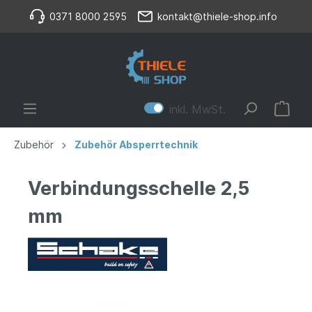
0371 8000 2595
kontakt@thiele-shop.info
inkl. MwSt.
Zubehör
Zubehör Absperrtechnik
Verbindungsschelle 2,5
mm