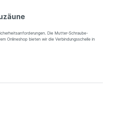
auzäune
icherheitsanforderungen. Die Mutter-Schraube-
rem Onlineshop bieten wir die Verbindungsschelle in