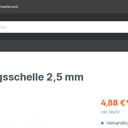
gsschelle 2,5 mm
4,88 €
inkl. MwSt.
Versandko