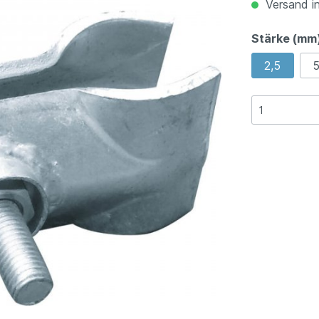
Versand in
Stärke (mm
2,5
5