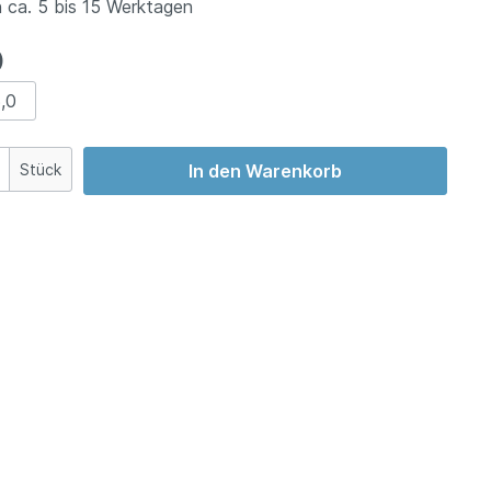
 ca. 5 bis 15 Werktagen
)
,0
Stück
In den Warenkorb