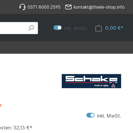
0371 8000 2595
kontakt@thiele-shop.info
0,00 €*
inkl. MwSt.
*
inkl. MwSt.
sten: 32,13 €*