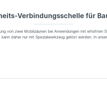
heits-Verbindungsschelle für B
ndung von zwei Mobilzäunen bei Anwendungen mit erhöhten S
d kann daher nur mit Spezialwerkzeug gelöst werden. In unse