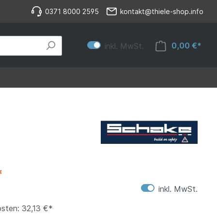
0371 8000 2595
kontakt@thiele-shop.info
0,00 €*
inkl. MwSt.
*
inkl. MwSt.
sten: 32,13 €*