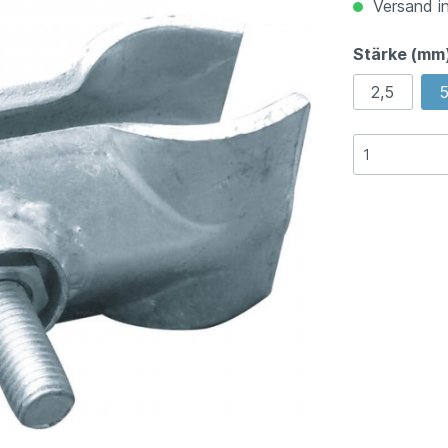
Versand in
Stärke (mm
2,5
5