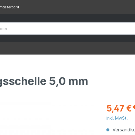
gsschelle 5,0 mm
5,47 €
inkl. MwSt.
Versandko