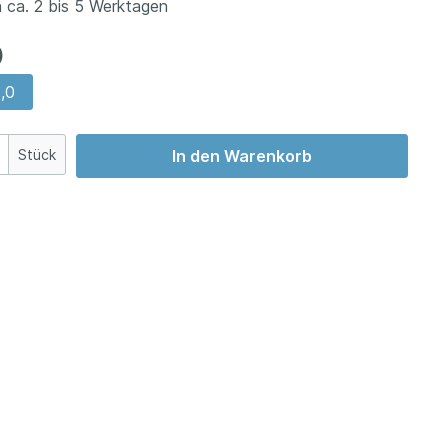
 ca. 2 bis 5 Werktagen
)
,0
Stück
In den Warenkorb