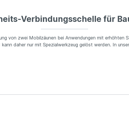
heits-Verbindungsschelle für B
ndung von zwei Mobilzäunen bei Anwendungen mit erhöhten S
d kann daher nur mit Spezialwerkzeug gelöst werden. In unse