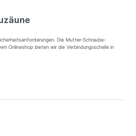
auzäune
icherheitsanforderungen. Die Mutter-Schraube-
rem Onlineshop bieten wir die Verbindungsschelle in