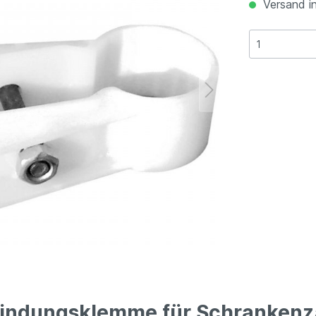
Versand in
indungsklemme für Schranken