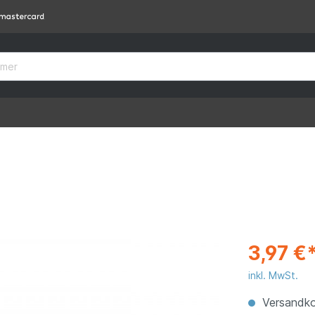
3,97 €
inkl. MwSt.
Versandko