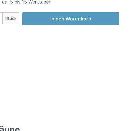
 ca. 5 bis 15 Werktagen
Stück
In den Warenkorb
zäune