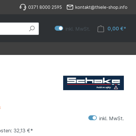
0371 8000 2595
kontakt@thiele-shop.info
0,00 €*
inkl. MwSt.
*
inkl. MwSt.
sten: 32,13 €*