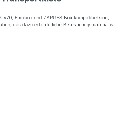
en K 470, Eurobox und ZARGES Box kompatibel sind,
uben, das dazu erforderliche Befestigungsmaterial ist