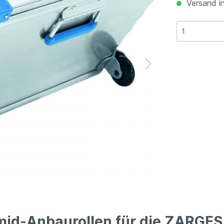
Versand in
id-Anbaurollen für die ZARGES