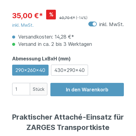
%
35,00 €*
40,70 €*
(-14%)
inkl. MwSt.
inkl. MwSt.
Versandkosten: 14,28 €*
Versand in ca. 2 bis 3 Werktagen
Abmessung LxBxH (mm)
290x260x40
430x290x40
Stück
In den Warenkorb
Praktischer Attaché-Einsatz für
ZARGES Transportkiste