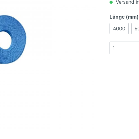
Versand in
Länge (mm)
4000
6