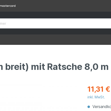
 breit) mit Ratsche 8,0 m
11,31 €
inkl. MwSt.
Versandko