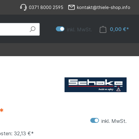
0371 8000 2595
kontakt@thiele-shop.info
0,00 €*
inkl. MwSt.
*
inkl. MwSt.
sten: 32,13 €*