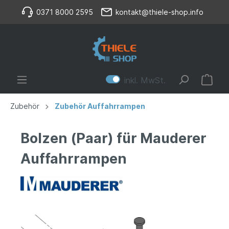
0371 8000 2595
kontakt@thiele-shop.info
inkl. MwSt.
Zubehör
Zubehör Auffahrrampen
Bolzen (Paar) für Mauderer
Auffahrrampen