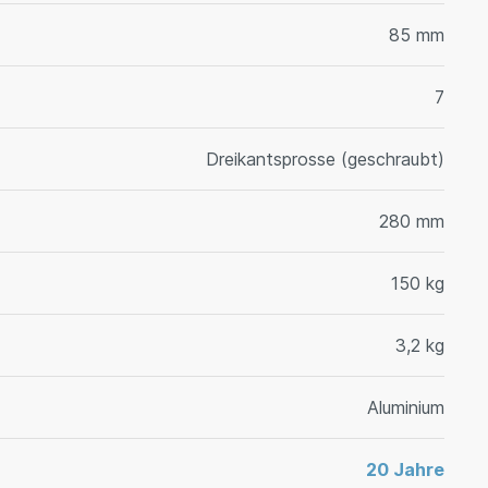
85 mm
7
Dreikantsprosse (geschraubt)
280 mm
150 kg
3,2 kg
Aluminium
20 Jahre