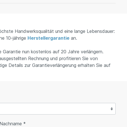
öchste Handwerksqualität und eine lange Lebensdauer:
ine 10-jährige
Herstellergarantie
an.
e Garantie nun kostenlos auf 20 Jahre verlängern.
r ausgestellten Rechnung und profitieren Sie von
ige Details zur Garantieverlängerung erhalten Sie auf
Nachname *