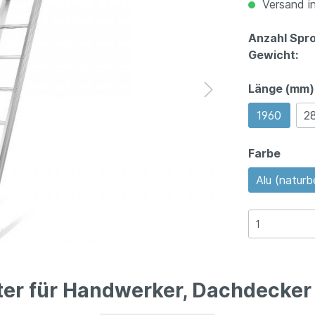
Versand in
Anzahl Spr
Gewicht:
Länge (mm)
1960
2
Farbe
Alu (naturb
iter für Handwerker, Dachdecker