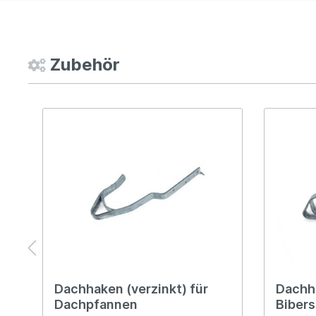
Zubehör
Dachhaken (verzinkt) für
Dachha
Dachpfannen
Biber