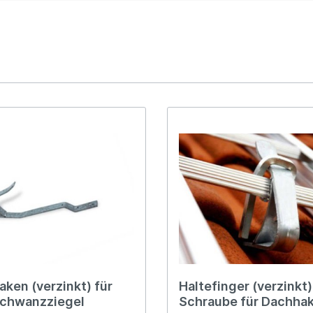
ken (verzinkt) für
Haltefinger (verzinkt) 
schwanzziegel
Schraube für Dachha