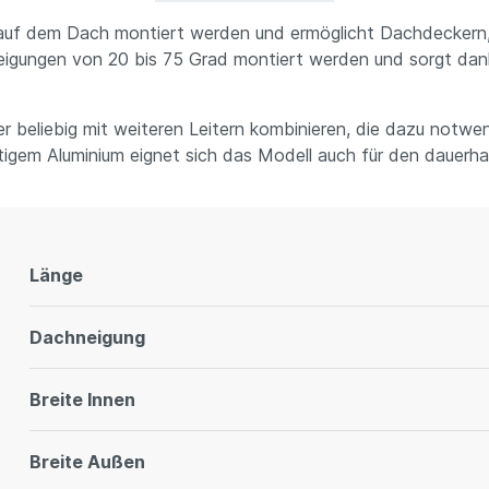
ix auf dem Dach montiert werden und ermöglicht Dachdecker
hneigungen von 20 bis 75 Grad montiert werden und sorgt dan
 beliebig mit weiteren Leitern kombinieren, die dazu notwen
igem Aluminium eignet sich das Modell auch für den dauerh
Länge
Dachneigung
Breite Innen
Breite Außen