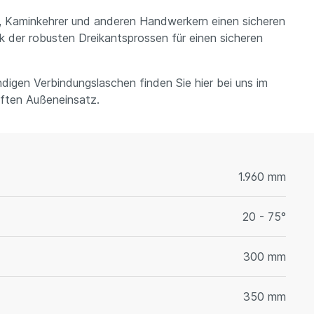
n, Kaminkehrer und anderen Handwerkern einen sicheren
k der robusten Dreikantsprossen für einen sicheren
digen Verbindungslaschen finden Sie hier bei uns im
aften Außeneinsatz.
1.960 mm
20 - 75°
300 mm
350 mm