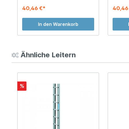
40,46 €*
40,46
In den Warenkorb
Ähnliche Leitern
%