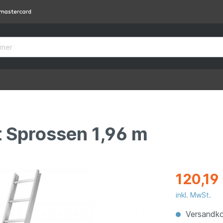
t Sprossen 1,96 m
120,19
inkl. MwSt.
Versandko