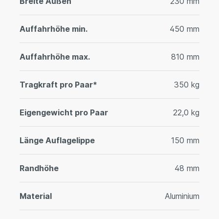
Breite Außen
230 mm
Auffahrhöhe min.
450 mm
Auffahrhöhe max.
810 mm
Tragkraft pro Paar*
350 kg
Eigengewicht pro Paar
22,0 kg
Länge Auflagelippe
150 mm
Randhöhe
48 mm
Material
Aluminium