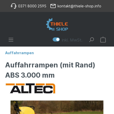
0371 8000 2595
kontakt@thiele-shop.info
inkl. MwSt.
Auffahrrampen
Auffahrrampen (mit Rand)
ABS 3.000 mm