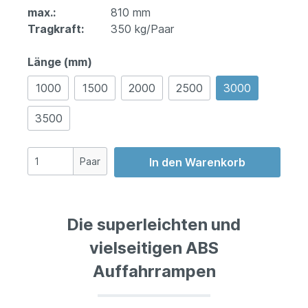
max.:
810 mm
Tragkraft:
350 kg/Paar
Länge (mm)
1000
1500
2000
2500
3000
3500
Paar
In den Warenkorb
Die superleichten und
vielseitigen ABS
Auffahrrampen