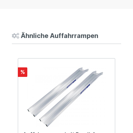
Ähnliche Auffahrrampen
%
%