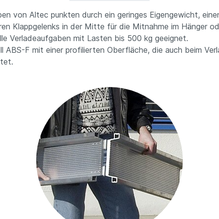
en von Altec punkten durch ein geringes Eigengewicht, einen
en Klappgelenks in der Mitte für die Mitnahme im Hänger ode
r alle Verladeaufgaben mit Lasten bis 500 kg geeignet.
 ABS-F mit einer profilierten Oberfläche, die auch beim Ver
tet.