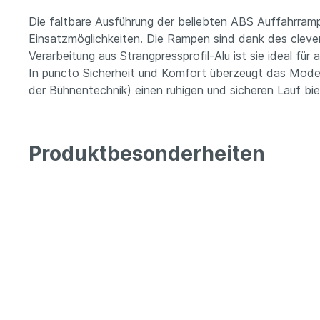
Die faltbare Ausführung der beliebten ABS Auffahrramp
Einsatzmöglichkeiten. Die Rampen sind dank des clever
Verarbeitung aus Strangpressprofil-Alu ist sie ideal fü
In puncto Sicherheit und Komfort überzeugt das Modell
der Bühnentechnik) einen ruhigen und sicheren Lauf bie
Produktbesonderheiten