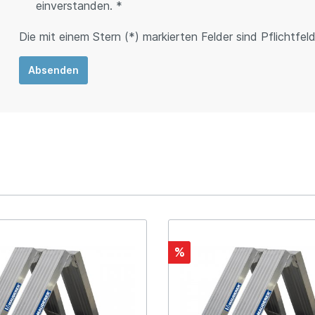
einverstanden. *
Die mit einem Stern (*) markierten Felder sind Pflichtfeld
Absenden
%