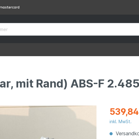
ar, mit Rand) ABS-F 2.48
539,84
inkl. MwSt.
Versandko