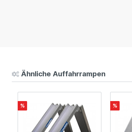
Ähnliche Auffahrrampen
%
%