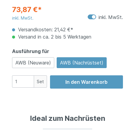
73,87 €*
inkl. MwSt.
inkl. MwSt.
Versandkosten: 21,42 €*
Versand in ca. 2 bis 5 Werktagen
Ausführung für
AWB (Neuware)
AWB (Nachrüstset)
Set
In den Warenkorb
Ideal zum Nachrüsten