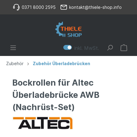
0371 8000 2595
kontakt@thiele-shop.info
inkl. MwSt.
Zubehör
Zubehör Überladebrücken
Bockrollen für Altec
Überladebrücke AWB
(Nachrüst-Set)