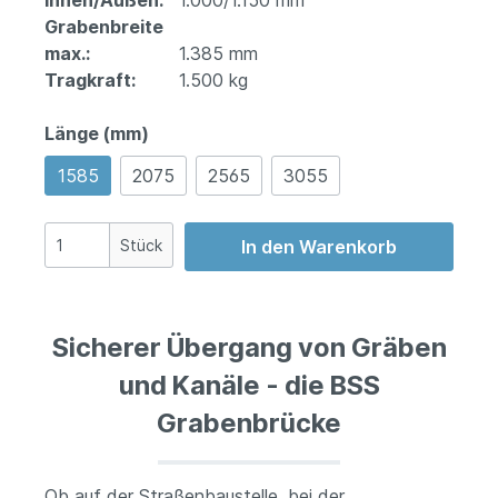
Innen/Außen:
1.000/1.150 mm
Grabenbreite
max.:
1.385 mm
Tragkraft:
1.500 kg
Länge (mm)
1585
2075
2565
3055
Stück
In den Warenkorb
Sicherer Übergang von Gräben
und Kanäle - die BSS
Grabenbrücke
Ob auf der Straßenbaustelle, bei der