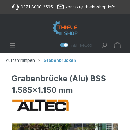
0371 8000 2595
kontakt@thiele-shop.info
inkl. MwSt.
Auffahrrampen
Grabenbrücken
Grabenbrücke (Alu) BSS
1.585x1.150 mm