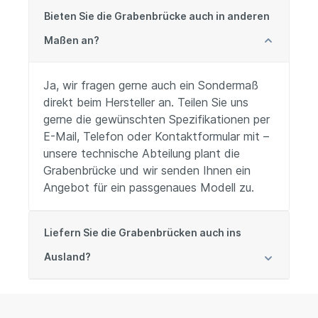
Bieten Sie die Grabenbrücke auch in anderen
Maßen an?
Ja, wir fragen gerne auch ein Sondermaß
direkt beim Hersteller an. Teilen Sie uns
gerne die gewünschten Spezifikationen per
E-Mail, Telefon oder Kontaktformular mit –
unsere technische Abteilung plant die
Grabenbrücke und wir senden Ihnen ein
Angebot für ein passgenaues Modell zu.
Liefern Sie die Grabenbrücken auch ins
Ausland?