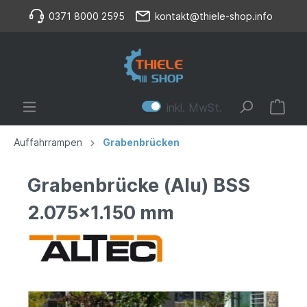
0371 8000 2595
kontakt@thiele-shop.info
inkl. MwSt.
Auffahrrampen
Grabenbrücken
Grabenbrücke (Alu) BSS
2.075x1.150 mm