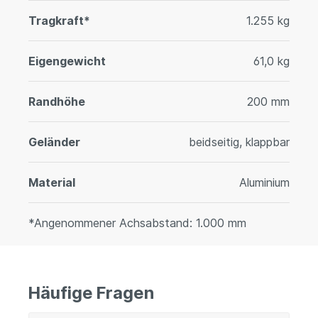
Tragkraft*
1.255 kg
Eigengewicht
61,0 kg
Randhöhe
200 mm
Geländer
beidseitig, klappbar
Material
Aluminium
*Angenommener Achsabstand: 1.000 mm
Häufige Fragen