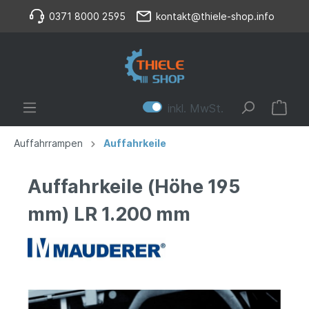
0371 8000 2595
kontakt@thiele-shop.info
inkl. MwSt.
Auffahrrampen
Auffahrkeile
Auffahrkeile (Höhe 195
mm) LR 1.200 mm