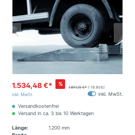
%
1.534,48 €*
1.891,15 €*
(-18.86%)
inkl. MwSt.
inkl. MwSt.
Versandkostenfrei
Versand in ca. 3 bis 10 Werktagen
Länge:
1.200 mm