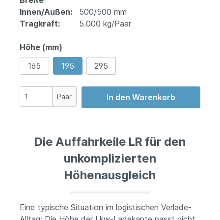
Breite
Innen/Außen:
500/500 mm
Tragkraft:
5.000 kg/Paar
Höhe (mm)
165
195
295
Paar
In den Warenkorb
Die Auffahrkeile LR für den
unkomplizierten
Höhenausgleich
Eine typische Situation im logistischen Verlade-
Alltag: Die Höhe der Lkw-Ladekante passt nicht