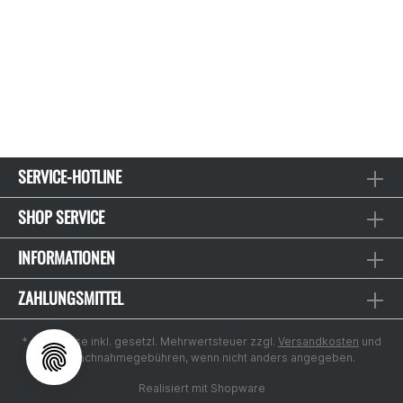
SERVICE-HOTLINE
SHOP SERVICE
INFORMATIONEN
ZAHLUNGSMITTEL
* Alle Preise inkl. gesetzl. Mehrwertsteuer zzgl.
Versandkosten
und
ggf. Nachnahmegebühren, wenn nicht anders angegeben.
Realisiert mit Shopware