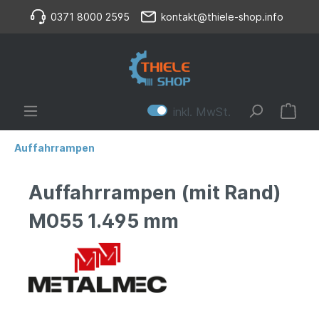
0371 8000 2595
kontakt@thiele-shop.info
inkl. MwSt.
Auffahrrampen
Auffahrrampen (mit Rand)
M055 1.495 mm