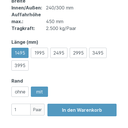
Breite
Innen/Außen:
240/300 mm
Auffahrhöhe
max.:
450 mm
Tragkraft:
2.500 kg/Paar
Länge (mm)
1495
1995
2495
2995
3495
3995
Rand
ohne
mit
Paar
In den Warenkorb