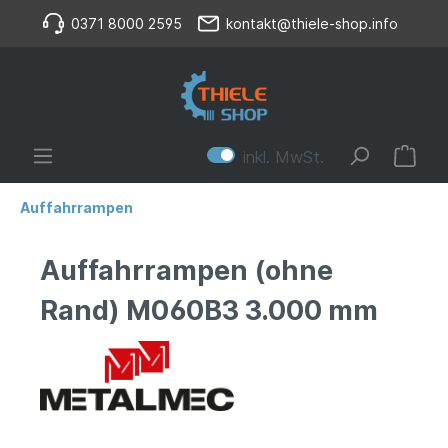
0371 8000 2595
kontakt@thiele-shop.info
inkl. MwSt.
Auffahrrampen
Auffahrrampen (ohne
Rand) M060B3 3.000 mm