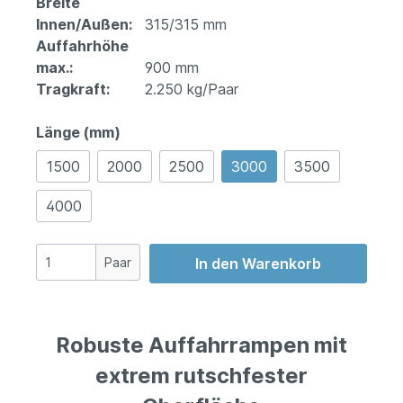
Breite
Innen/Außen:
315/315 mm
Auffahrhöhe
max.:
900 mm
Tragkraft:
2.250 kg/Paar
Länge (mm)
1500
2000
2500
3000
3500
4000
Paar
In den Warenkorb
Robuste Auffahrrampen mit
extrem rutschfester