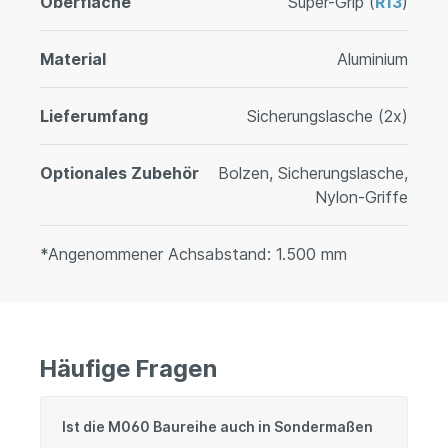
Oberfläche
Super-Grip (
R13
)
Material
Aluminium
Lieferumfang
Sicherungslasche (2x)
Optionales Zubehör
Bolzen, Sicherungslasche,
Nylon-Griffe
*Angenommener Achsabstand: 1.500 mm
Häufige Fragen
Ist die M060 Baureihe auch in Sondermaßen