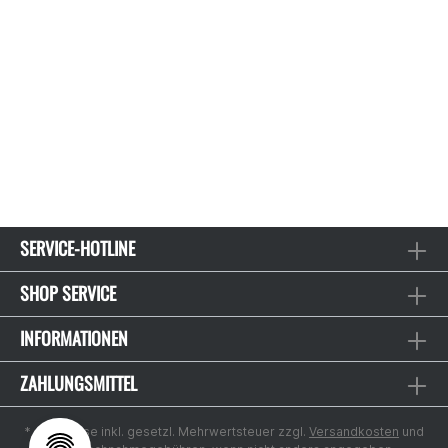
SERVICE-HOTLINE
SHOP SERVICE
INFORMATIONEN
ZAHLUNGSMITTEL
* Alle Preise inkl. gesetzl. Mehrwertsteuer zzgl.
Versandkosten
und