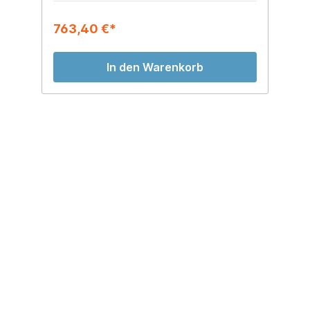
763,40 €*
2
In den Warenkorb