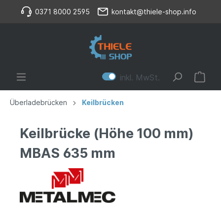
0371 8000 2595
kontakt@thiele-shop.info
inkl. MwSt.
Überladebrücken
Keilbrücken
Keilbrücke (Höhe 100 mm)
MBAS 635 mm