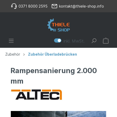
0371 8000 2595
kontakt@thiele-shop.info
inkl. MwSt.
Zubehör
Zubehör Überladebrücken
Rampensanierung 2.000
mm