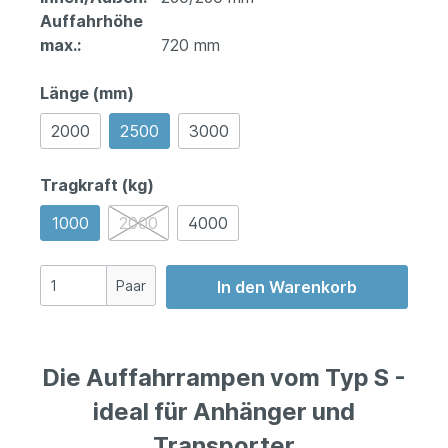
Auffahrhöhe
max.:
720 mm
Länge (mm)
2000
2500
3000
Tragkraft (kg)
1000
2000
4000
Paar
In den Warenkorb
Die Auffahrrampen vom Typ S -
ideal für Anhänger und
Transporter