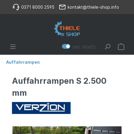
0371 8000 2595
kontakt@thiele-shop.info
inkl. MwSt.
Auffahrrampen
Auffahrrampen S 2.500
mm