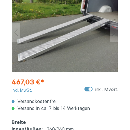
467,03 €*
inkl. MwSt.
inkl. MwSt.
Versandkostenfrei
Versand in ca. 7 bis 14 Werktagen
Breite
Innen/Außen:
260/260 mm