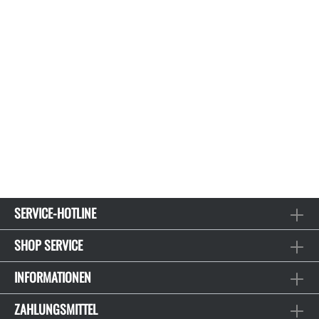
SERVICE-HOTLINE
SHOP SERVICE
INFORMATIONEN
ZAHLUNGSMITTEL