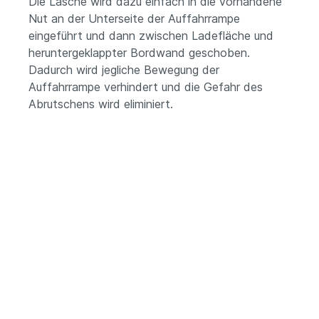
Die Lasche wird dazu einfach in die vorhandene
Nut an der Unterseite der Auffahrrampe
eingeführt und dann zwischen Ladefläche und
heruntergeklappter Bordwand geschoben.
Dadurch wird jegliche Bewegung der
Auffahrrampe verhindert und die Gefahr des
Abrutschens wird eliminiert.