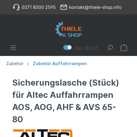
0371 8000 2595
kontakt@thiele-shop.info
inkl. MwSt.
Zubehör
Zubehör Auffahrrampen
Sicherungslasche (Stück)
für Altec Auffahrrampen
AOS, AOG, AHF & AVS 65-
80