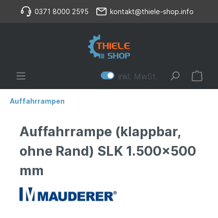
0371 8000 2595
kontakt@thiele-shop.info
inkl. MwSt.
Auffahrrampen
Auffahrrampe (klappbar,
ohne Rand) SLK 1.500x500
mm