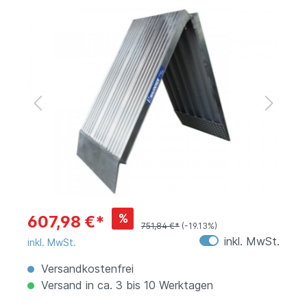
%
607,98 €*
751,84 €*
(-19.13%)
inkl. MwSt.
inkl. MwSt.
Versandkostenfrei
Versand in ca. 3 bis 10 Werktagen