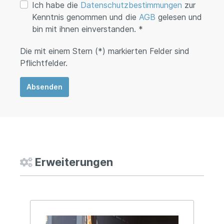
Ich habe die
Datenschutzbestimmungen
zur
Kenntnis genommen und die
AGB
gelesen und
bin mit ihnen einverstanden. *
Die mit einem Stern (*) markierten Felder sind
Pflichtfelder.
Absenden
Erweiterungen