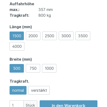
Auffahrhöhe
max.:
357 mm
Tragkraft:
800 kg
Länge (mm)
1500
2000
2500
3000
3500
4000
Breite (mm)
500
750
1000
Tragkraft.
normal
verstärkt
Stück
In den Warenkorb