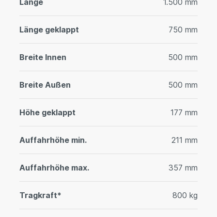
Länge
1.500 mm
Länge geklappt
750 mm
Breite Innen
500 mm
Breite Außen
500 mm
Höhe geklappt
177 mm
Auffahrhöhe min.
211 mm
Auffahrhöhe max.
357 mm
Tragkraft*
800 kg