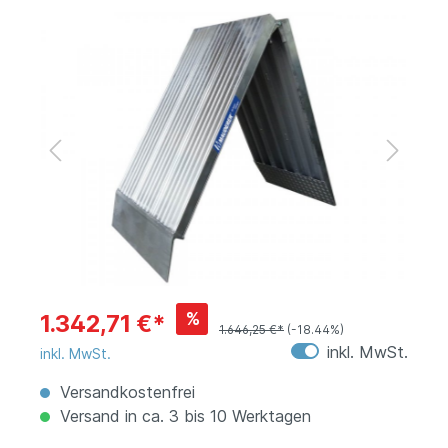
%
1.342,71 €*
1.646,25 €*
(-18.44%)
inkl. MwSt.
inkl. MwSt.
Versandkostenfrei
Versand in ca. 3 bis 10 Werktagen