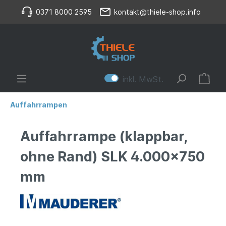
0371 8000 2595
kontakt@thiele-shop.info
inkl. MwSt.
Auffahrrampen
Auffahrrampe (klappbar,
ohne Rand) SLK 4.000x750
mm