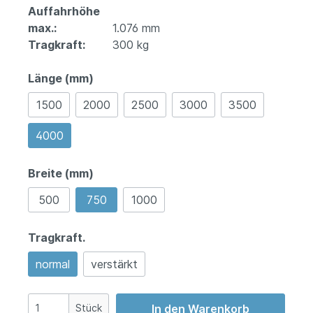
Auffahrhöhe
max.:
1.076 mm
Tragkraft:
300 kg
Länge (mm)
1500
2000
2500
3000
3500
4000
Breite (mm)
500
750
1000
Tragkraft.
normal
verstärkt
Stück
In den Warenkorb