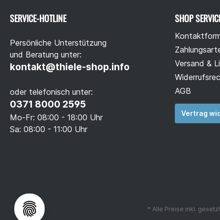
SERVICE-HOTLINE
SHOP SERVIC
Kontaktform
Persönliche Unterstützung
Zahlungsart
und Beratung unter:
Versand & L
kontakt@thiele-shop.info
Widerrufsre
AGB
oder telefonisch unter:
0371 8000 2595
Vertrag wi
Mo-Fr: 08:00 - 18:00 Uhr
Sa: 08:00 - 11:00 Uhr
* Alle Preise inkl. geset