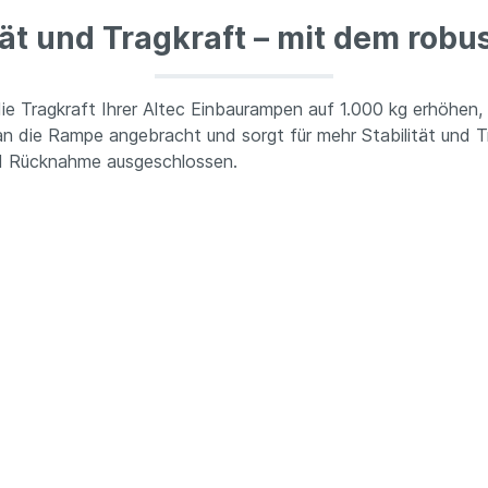
tät und Tragkraft – mit dem robu
die Tragkraft Ihrer Altec Einbaurampen auf 1.000 kg erhöhen
an die Rampe angebracht und sorgt für mehr Stabilität und 
nd Rücknahme ausgeschlossen.