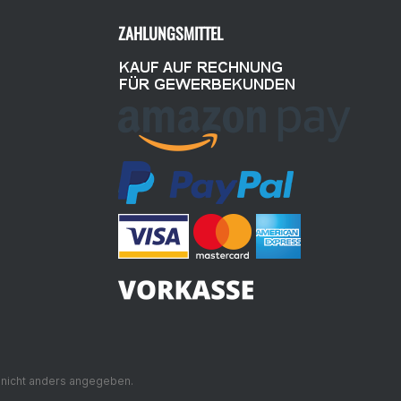
ZAHLUNGSMITTEL
nicht anders angegeben.