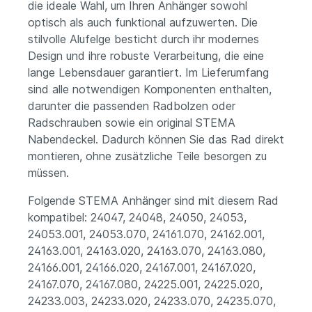
die ideale Wahl, um Ihren Anhänger sowohl
optisch als auch funktional aufzuwerten. Die
stilvolle Alufelge besticht durch ihr modernes
Design und ihre robuste Verarbeitung, die eine
lange Lebensdauer garantiert. Im Lieferumfang
sind alle notwendigen Komponenten enthalten,
darunter die passenden Radbolzen oder
Radschrauben sowie ein original STEMA
Nabendeckel. Dadurch können Sie das Rad direkt
montieren, ohne zusätzliche Teile besorgen zu
müssen.
Folgende STEMA Anhänger sind mit diesem Rad
kompatibel: 24047, 24048, 24050, 24053,
24053.001, 24053.070, 24161.070, 24162.001,
24163.001, 24163.020, 24163.070, 24163.080,
24166.001, 24166.020, 24167.001, 24167.020,
24167.070, 24167.080, 24225.001, 24225.020,
24233.003, 24233.020, 24233.070, 24235.070,