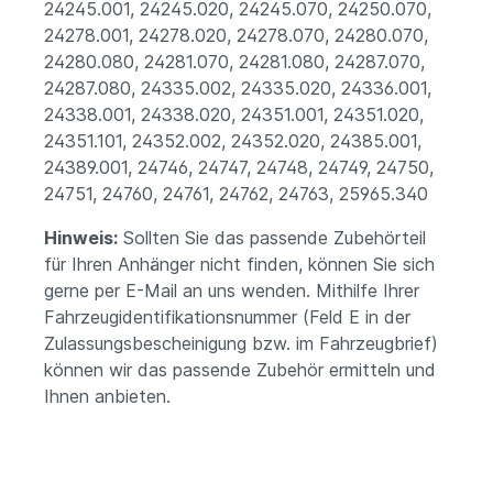
24245.001, 24245.020, 24245.070, 24250.070,
24278.001, 24278.020, 24278.070, 24280.070,
24280.080, 24281.070, 24281.080, 24287.070,
24287.080, 24335.002, 24335.020, 24336.001,
24338.001, 24338.020, 24351.001, 24351.020,
24351.101, 24352.002, 24352.020, 24385.001,
24389.001, 24746, 24747, 24748, 24749, 24750,
24751, 24760, 24761, 24762, 24763, 25965.340
Hinweis:
Sollten Sie das passende Zubehörteil
für Ihren Anhänger nicht finden, können Sie sich
gerne per E-Mail an uns wenden. Mithilfe Ihrer
Fahrzeugidentifikationsnummer (Feld E in der
Zulassungsbescheinigung bzw. im Fahrzeugbrief)
können wir das passende Zubehör ermitteln und
Ihnen anbieten.