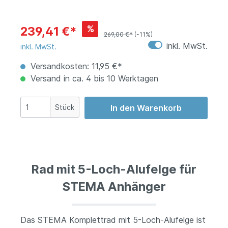
%
239,41 €*
269,00 €*
(-11%)
inkl. MwSt.
inkl. MwSt.
Versandkosten: 11,95 €*
Versand in ca. 4 bis 10 Werktagen
Stück
In den Warenkorb
Rad mit 5-Loch-Alufelge für
STEMA Anhänger
Das STEMA Komplettrad mit 5-Loch-Alufelge ist