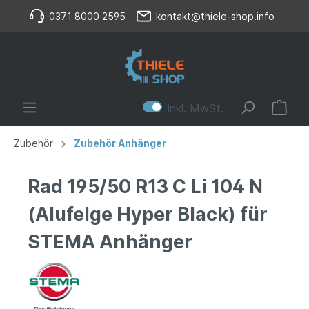
0371 8000 2595
kontakt@thiele-shop.info
inkl. MwSt.
Zubehör
Zubehör Anhänger
Rad 195/50 R13 C Li 104 N
(Alufelge Hyper Black) für
STEMA Anhänger