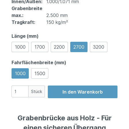
Innen/Außen:
1.000/1.071 mm
Grabenbreite
max.:
2.500 mm
Tragkraft:
150 kg/m²
Länge (mm)
1000
1700
2200
2700
3200
Fahrflächenbreite (mm)
1000
1500
Stück
In den Warenkorb
Grabenbrücke aus Holz - Für
einen sicheren Übergang