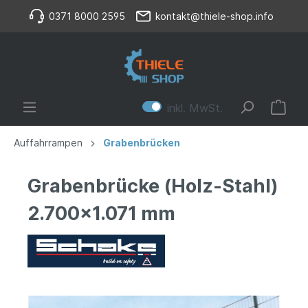
0371 8000 2595
kontakt@thiele-shop.info
inkl. MwSt.
Auffahrrampen
Grabenbrücken
Grabenbrücke (Holz-Stahl)
2.700x1.071 mm