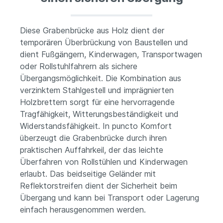
Diese Grabenbrücke aus Holz dient der
temporären Überbrückung von Baustellen und
dient Fußgängern, Kinderwagen, Transportwagen
oder Rollstuhlfahrern als sichere
Übergangsmöglichkeit.
Die Kombination aus
verzinktem Stahlgestell und imprägnierten
Holzbrettern sorgt für eine hervorragende
Tragfähigkeit, Witterungsbeständigkeit und
Widerstandsfähigkeit. In puncto Komfort
überzeugt die Grabenbrücke durch ihren
praktischen Auffahrkeil, der das leichte
Überfahren von Rollstühlen und Kinderwagen
erlaubt. Das beidseitige Geländer mit
Reflektorstreifen dient der Sicherheit beim
Übergang und kann bei Transport oder Lagerung
einfach herausgenommen werden.