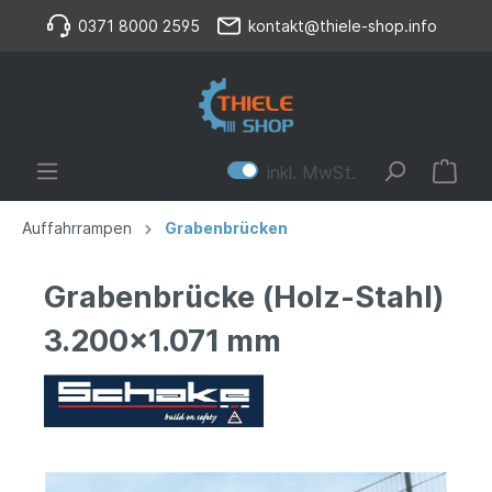
0371 8000 2595
kontakt@thiele-shop.info
inkl. MwSt.
Auffahrrampen
Grabenbrücken
Grabenbrücke (Holz-Stahl)
3.200x1.071 mm