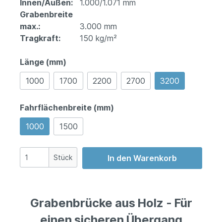
Innen/Außen:
1.000/1.071 mm
Grabenbreite
max.:
3.000 mm
Tragkraft:
150 kg/m²
Länge (mm)
1000
1700
2200
2700
3200
Fahrflächenbreite (mm)
1000
1500
Stück
In den Warenkorb
Grabenbrücke aus Holz - Für
einen sicheren Übergang