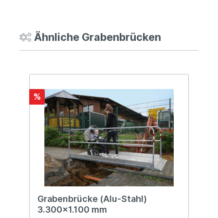
Ähnliche Grabenbrücken
%
%
Grabenbrücke (Alu-Stahl)
G
3.300x1.100 mm