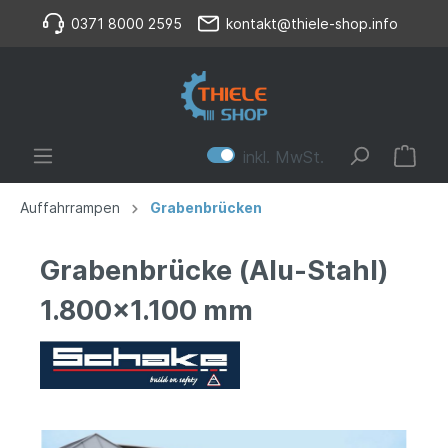
0371 8000 2595
kontakt@thiele-shop.info
inkl. MwSt.
Auffahrrampen
Grabenbrücken
Grabenbrücke (Alu-Stahl)
1.800x1.100 mm