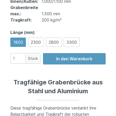
Innen/Außen:
1.000/1.100 mm
Grabenbreite
max.:
1.500 mm
Tragkraft:
200 kg/m²
Länge (mm)
1800
2300
2800
3300
Stück
In den Warenkorb
Tragfähige Grabenbrücke aus
Stahl und Aluminium
Diese tragfähige Grabenbrücke verdankt ihre
Belastbarkeit und Tragkraft der robusten