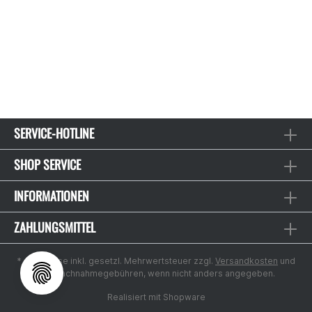
SERVICE-HOTLINE
SHOP SERVICE
INFORMATIONEN
ZAHLUNGSMITTEL
* Alle Preise inkl. gesetzl. Mehrwertsteuer zzgl.
Versandkosten
und
ggf. Nachnahmegebühren, wenn nicht anders angegeben.
Realisiert mit Shopware