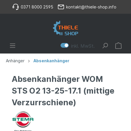
0371 8000 2595
kontakt@thiele-shop.info
inkl. MwSt.
Anhänger
Absenkanhänger
Absenkanhänger WOM
STS O2 13-25-17.1 (mittige
Verzurrschiene)