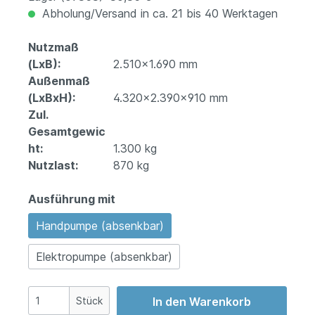
Abholung/Versand in ca. 21 bis 40 Werktagen
Nutzmaß
(LxB):
2.510x1.690 mm
Außenmaß
(LxBxH):
4.320x2.390x910 mm
Zul.
Gesamtgewic
ht:
1.300 kg
Nutzlast:
870 kg
Ausführung mit
Handpumpe (absenkbar)
Elektropumpe (absenkbar)
Stück
In den Warenkorb