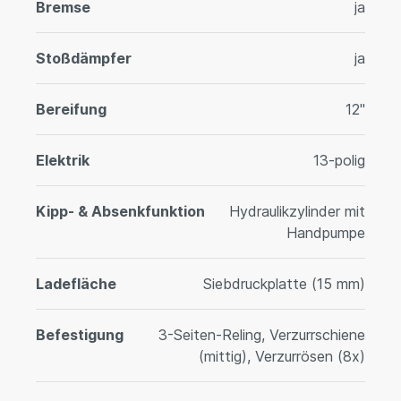
Bremse
ja
Stoßdämpfer
ja
Bereifung
12"
Elektrik
13-polig
Kipp- & Absenkfunktion
Hydraulikzylinder mit
Handpumpe
Ladefläche
Siebdruckplatte (15 mm)
Befestigung
3-Seiten-Reling, Verzurrschiene
(mittig), Verzurrösen (8x)