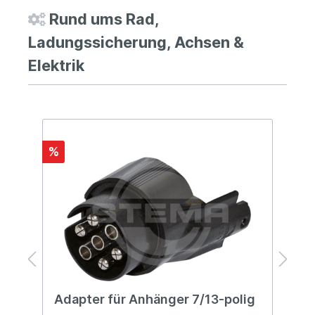
Rund ums Rad,
Ladungssicherung, Achsen &
Elektrik
%
Adapter für Anhänger 7/13-polig
B