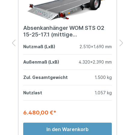
Absenkanhänger WOM STS O2
A
15-25-17.1 (mittige
1
Verzurrschiene)
V
mm
Nutzmaß (LxB)
2.510x1.690 mm
N
mm
Außenmaß (LxB)
4.320x2.390 mm
A
kg
Zul. Gesamtgewicht
1.500 kg
Z
kg
Nutzlast
1.057 kg
N
6.480,00 €*
7
In den Warenkorb