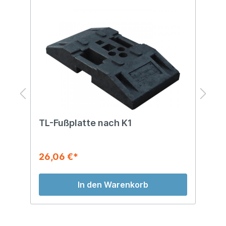
TL-Fußplatte nach K1
T
26,06 €*
2
In den Warenkorb