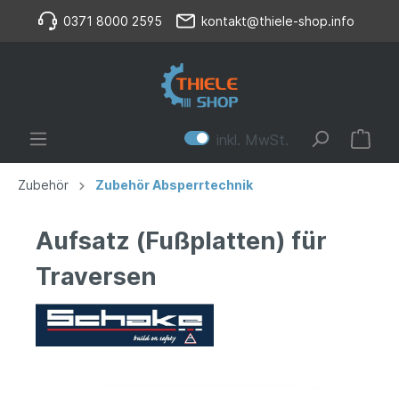
0371 8000 2595
kontakt@thiele-shop.info
inkl. MwSt.
Zubehör
Zubehör Absperrtechnik
Aufsatz (Fußplatten) für
Traversen