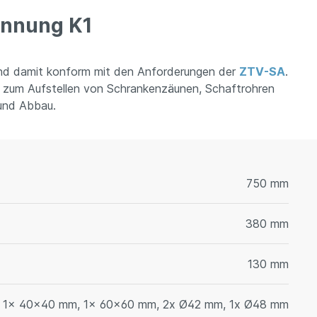
ennung K1
sind damit konform mit den Anforderungen der
ZTV-SA
.
ig zum Aufstellen von Schrankenzäunen, Schaftrohren
 und Abbau.
750 mm
380 mm
130 mm
1x 40x40 mm, 1x 60x60 mm, 2x Ø42 mm, 1x Ø48 mm