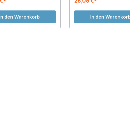
 €*
26,06 €*
In den Warenkorb
In den Warenkor