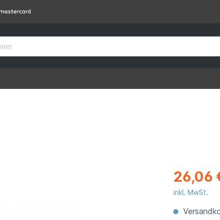
26,06 
inkl. MwSt.
Versandko