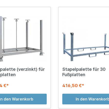
palette (verzinkt) für
Stapelpalette für 30
platten
Fußplatten
4 €*
416,50 €*
In den Warenkorb
In den Warenkor