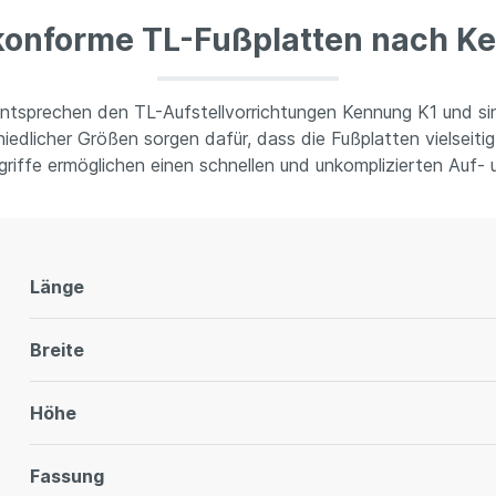
onforme TL-Fußplatten nach K
 entsprechen den TL-Aufstellvorrichtungen Kennung K1 und 
edlicher Größen sorgen dafür, dass die Fußplatten vielseit
riffe ermöglichen einen schnellen und unkomplizierten Auf-
Länge
Breite
Höhe
Fassung