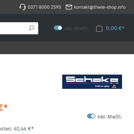
0371 8000 2595
kontakt@thiele-shop.info
0,00 €*
inkl. MwSt.
€*
inkl. MwSt.
sten: 40,46 €*