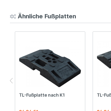
Ähnliche Fußplatten
h
TL-Fußplatte nach K1
TL-Fuß