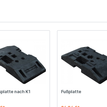
platte nach K1
Fußplatte