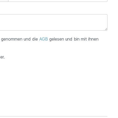
s genommen und die
AGB
gelesen und bin mit ihnen
er.