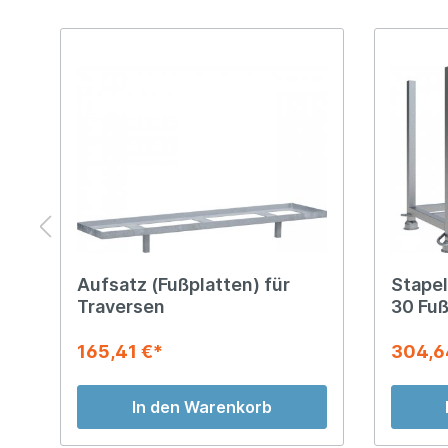
Aufsatz (Fußplatten) für
Stapel
Traversen
30 Fuß
165,41 €*
304,6
In den Warenkorb