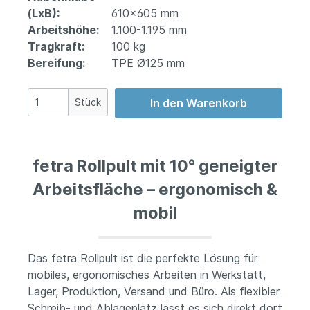
(LxB):
610x605 mm
Arbeitshöhe:
1.100-1.195 mm
Tragkraft:
100 kg
Bereifung:
TPE Ø125 mm
Stück
In den Warenkorb
fetra Rollpult mit 10° geneigter
Arbeitsfläche – ergonomisch &
mobil
Das fetra Rollpult ist die perfekte Lösung für
mobiles, ergonomisches Arbeiten in Werkstatt,
Lager, Produktion, Versand und Büro. Als flexibler
Schreib- und Ablageplatz lässt es sich direkt dort