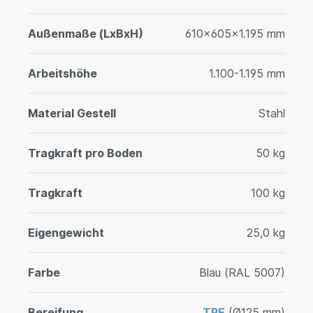
Außenmaße (LxBxH)
610x605x1.195 mm
Arbeitshöhe
1.100-1.195 mm
Material Gestell
Stahl
Tragkraft pro Boden
50 kg
Tragkraft
100 kg
Eigengewicht
25,0 kg
Farbe
Blau (RAL 5007)
Bereifung
TPE
(Ø125 mm)