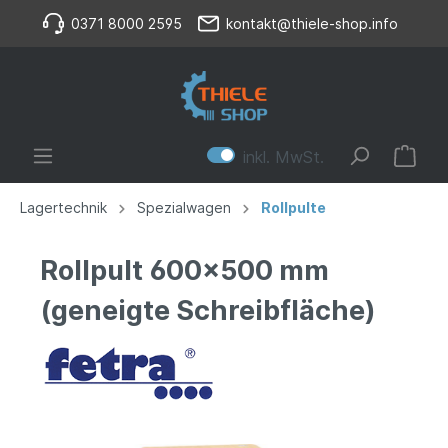
0371 8000 2595
kontakt@thiele-shop.info
inkl. MwSt.
Lagertechnik
Spezialwagen
Rollpulte
Rollpult 600x500 mm
(geneigte Schreibfläche)