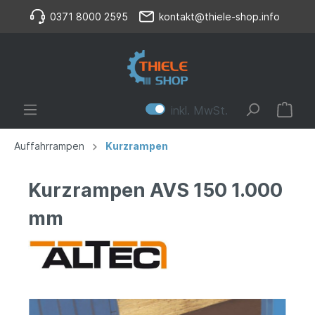
0371 8000 2595
kontakt@thiele-shop.info
inkl. MwSt.
Auffahrrampen
Kurzrampen
Kurzrampen AVS 150 1.000
mm