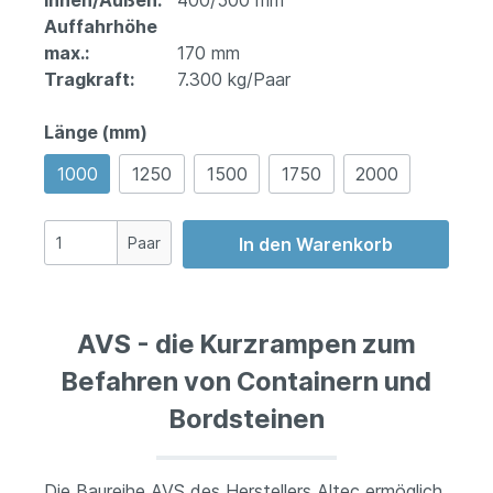
Innen/Außen:
400/500 mm
Auffahrhöhe
max.:
170 mm
Tragkraft:
7.300 kg/Paar
Länge (mm)
1000
1250
1500
1750
2000
Paar
In den Warenkorb
AVS - die Kurzrampen zum
Befahren von Containern und
Bordsteinen
Die Baureihe AVS des Herstellers Altec ermöglich