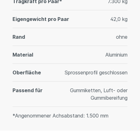
Tragkraft pro Paar*
7.300 kg
Eigengewicht pro Paar
42,0 kg
Rand
ohne
Material
Aluminium
Oberfläche
Sprossenprofil geschlossen
Passend für
Gummiketten, Luft- oder
Gummibereifung
*Angenommener Achsabstand: 1.500 mm