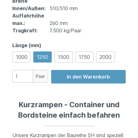
Breite
Innen/Außen:
510/510 mm
Auffahrhöhe
max.:
260 mm
Tragkraft:
7.500 kg/Paar
Länge (mm)
1000
1250
1500
1750
2000
Paar
In den Warenkorb
Kurzrampen - Container und
Bordsteine einfach befahren
Unsere Kurzrampen der Baureihe SH sind speziell