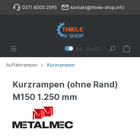
0371 8000 2595
kontakt@thiele-shop.info
inkl. MwSt.
Auffahrrampen
Kurzrampen
Kurzrampen (ohne Rand)
M150 1.250 mm