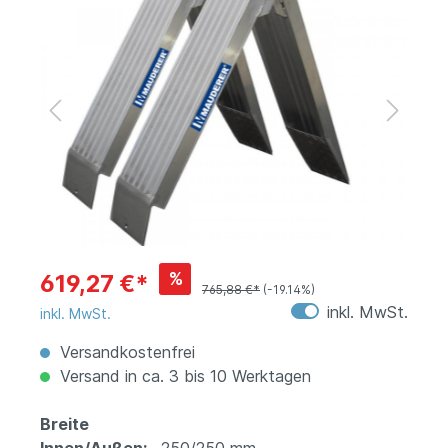
%
619,27 €*
765,88 €*
(-19.14%)
inkl. MwSt.
inkl. MwSt.
Versandkostenfrei
Versand in ca. 3 bis 10 Werktagen
Breite