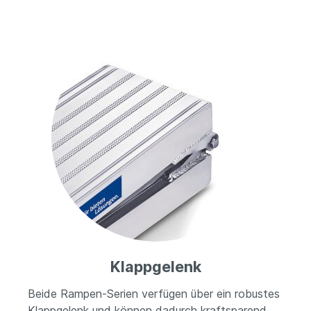
Klappgelenk
Beide Rampen-Serien verfügen über ein robustes
Klappgelenk und können dadurch kraftsparend