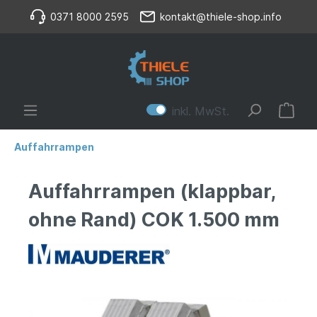
0371 8000 2595
kontakt@thiele-shop.info
inkl. MwSt.
Auffahrrampen
Auffahrrampen (klappbar,
ohne Rand) COK 1.500 mm