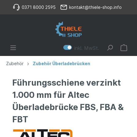
0371 8000 2595
kontakt@thiele-shop.info
inkl. MwSt.
Zubehör
Zubehör Überladebrücken
Führungsschiene verzinkt
1.000 mm für Altec
Überladebrücke FBS, FBA &
FBT