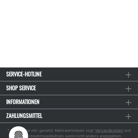
SERVICE-HOTLINE
SHOP SERVICE
INFORMATIONEN
ZAHLUNGSMITTEL
* Alle Preise inkl. gesetzl. Mehrwertsteuer zzgl.
Versandkosten
und
ggf. Nachnahmegebühren, wenn nicht anders angegeben.